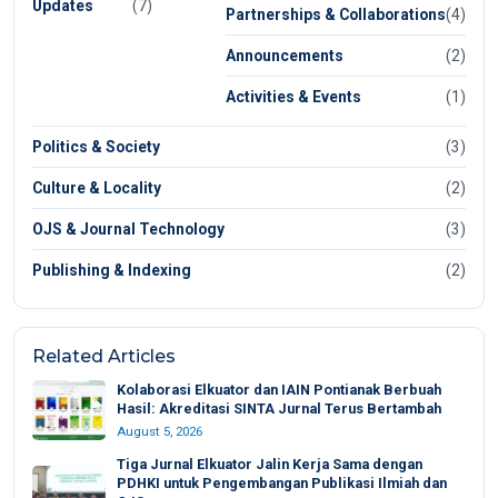
Updates
(7)
Partnerships & Collaborations
(4)
Announcements
(2)
Activities & Events
(1)
Politics & Society
(3)
Culture & Locality
(2)
OJS & Journal Technology
(3)
Publishing & Indexing
(2)
Related Articles
Kolaborasi Elkuator dan IAIN Pontianak Berbuah
Hasil: Akreditasi SINTA Jurnal Terus Bertambah
August 5, 2026
Tiga Jurnal Elkuator Jalin Kerja Sama dengan
PDHKI untuk Pengembangan Publikasi Ilmiah dan