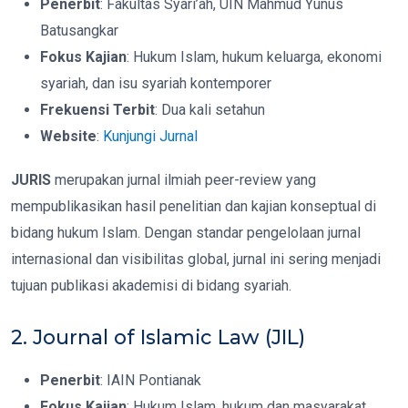
Penerbit
: Fakultas Syari’ah, UIN Mahmud Yunus
Batusangkar
Fokus Kajian
: Hukum Islam, hukum keluarga, ekonomi
syariah, dan isu syariah kontemporer
Frekuensi Terbit
: Dua kali setahun
Website
:
Kunjungi Jurnal
JURIS
merupakan jurnal ilmiah peer-review yang
mempublikasikan hasil penelitian dan kajian konseptual di
bidang hukum Islam. Dengan standar pengelolaan jurnal
internasional dan visibilitas global, jurnal ini sering menjadi
tujuan publikasi akademisi di bidang syariah.
2. Journal of Islamic Law (JIL)
Penerbit
: IAIN Pontianak
Fokus Kajian
: Hukum Islam, hukum dan masyarakat,