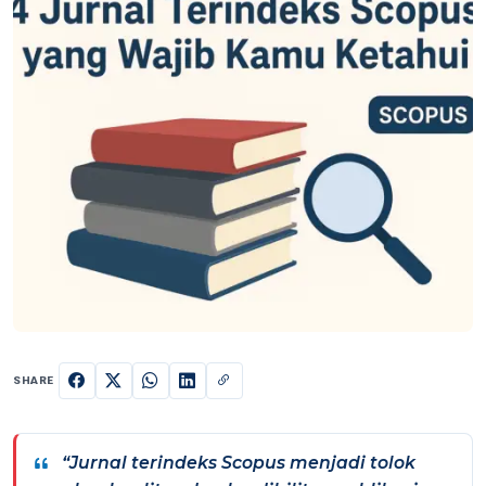
SHARE
“Jurnal terindeks Scopus menjadi tolok