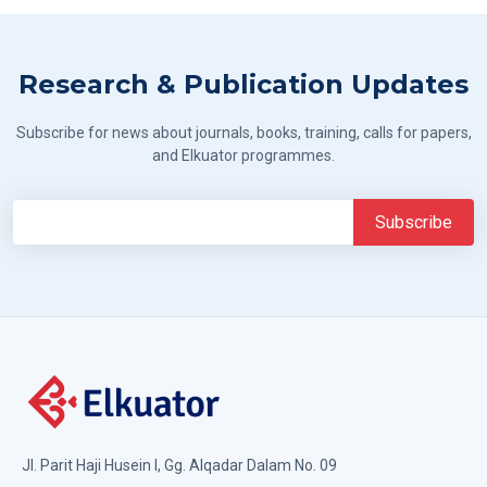
Research & Publication Updates
Subscribe for news about journals, books, training, calls for papers,
and Elkuator programmes.
Jl. Parit Haji Husein I, Gg. Alqadar Dalam No. 09