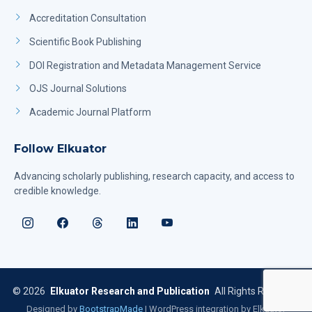
Accreditation Consultation
Scientific Book Publishing
DOI Registration and Metadata Management Service
OJS Journal Solutions
Academic Journal Platform
Follow Elkuator
Advancing scholarly publishing, research capacity, and access to
credible knowledge.
©
2026
Elkuator Research and Publication
All Rights Reserved
Designed by
BootstrapMade
| WordPress integration by Elkuator