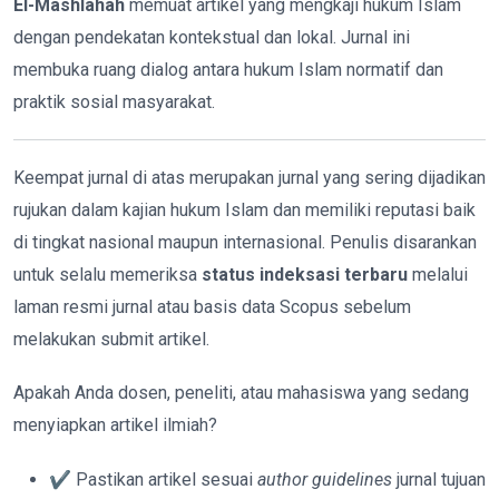
El-Mashlahah
memuat artikel yang mengkaji hukum Islam
dengan pendekatan kontekstual dan lokal. Jurnal ini
membuka ruang dialog antara hukum Islam normatif dan
praktik sosial masyarakat.
Keempat jurnal di atas merupakan jurnal yang sering dijadikan
rujukan dalam kajian hukum Islam dan memiliki reputasi baik
di tingkat nasional maupun internasional. Penulis disarankan
untuk selalu memeriksa
status indeksasi terbaru
melalui
laman resmi jurnal atau basis data Scopus sebelum
melakukan submit artikel.
Apakah Anda dosen, peneliti, atau mahasiswa yang sedang
menyiapkan artikel ilmiah?
✔ Pastikan artikel sesuai
author guidelines
jurnal tujuan