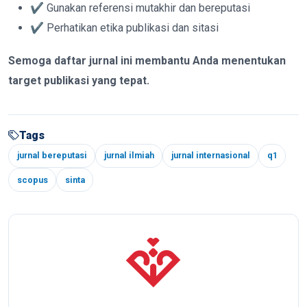
✔ Gunakan referensi mutakhir dan bereputasi
✔ Perhatikan etika publikasi dan sitasi
Semoga daftar jurnal ini membantu Anda menentukan
target publikasi yang tepat.
Tags
jurnal bereputasi
jurnal ilmiah
jurnal internasional
q1
scopus
sinta