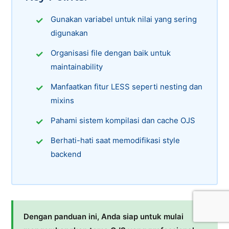
Gunakan variabel untuk nilai yang sering
digunakan
Organisasi file dengan baik untuk
maintainability
Manfaatkan fitur LESS seperti nesting dan
mixins
Pahami sistem kompilasi dan cache OJS
Berhati-hati saat memodifikasi style
backend
Dengan panduan ini, Anda siap untuk mulai