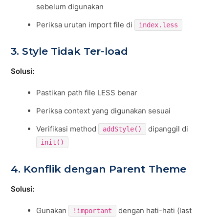
sebelum digunakan
Periksa urutan import file di
index.less
3. Style Tidak Ter-load
Solusi:
Pastikan path file LESS benar
Periksa context yang digunakan sesuai
Verifikasi method
dipanggil di
addStyle()
init()
4. Konflik dengan Parent Theme
Solusi:
Gunakan
dengan hati-hati (last
!important