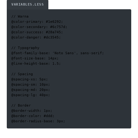
VARIABLES.LESS
// Warna

@color-primary: #1e6292;

@color-secondary: #6c757d;

@color-success: #28a745;

@color-danger: #dc3545;

// Typography

@font-family-base: 'Noto Sans', sans-serif;

@font-size-base: 14px;

@line-height-base: 1.5;

// Spacing

@spacing-xs: 5px;

@spacing-sm: 10px;

@spacing-md: 20px;

@spacing-lg: 40px;

// Border

@border-width: 1px;

@border-color: #ddd;

@border-radius-base: 3px;