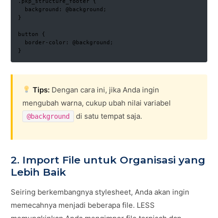
.pkp_structure_footer {

  background: @background;

}

button {

  border-color: @background;

}
Tips:
Dengan cara ini, jika Anda ingin
mengubah warna, cukup ubah nilai variabel
di satu tempat saja.
@background
2. Import File untuk Organisasi yang
Lebih Baik
Seiring berkembangnya stylesheet, Anda akan ingin
memecahnya menjadi beberapa file. LESS